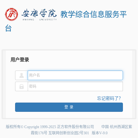
教学综合信息服务平
台
用户登录
忘记密码了？
登录
版权所有©Copyright1999-2025正方软件股份有限公司中国·杭州西湖区紫
霞街176号互联网创新创业园2号301版本V-9.0